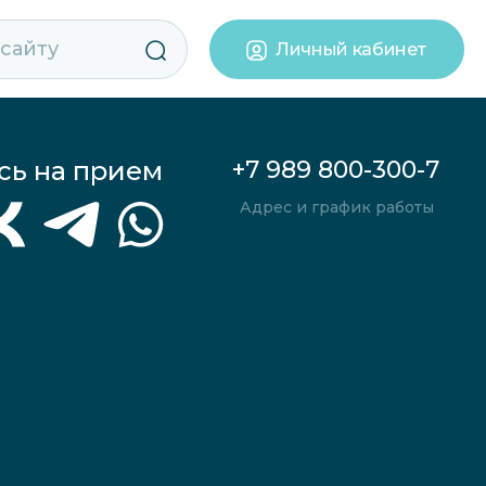
Личный кабинет
сь на прием
+7 989 800-300-7
Адрес и график работы