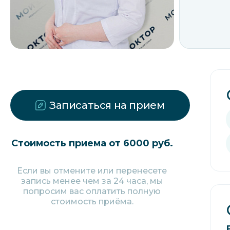
Записаться на прием
Стоимость приема от 6000 руб.
Если вы отмените или перенесете
запись менее чем за 24 часа, мы
попросим вас оплатить полную
стоимость приёма.