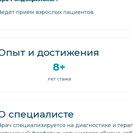
Ведёт приём взрослых пациентов.
Опыт и достижения
8+
лет стажа
О специалисте
Врач специализируется на диагностике и тера