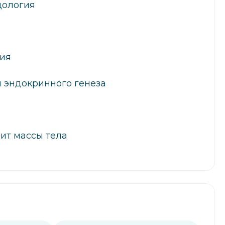
дология
ия
 эндокринного генеза
ит массы тела