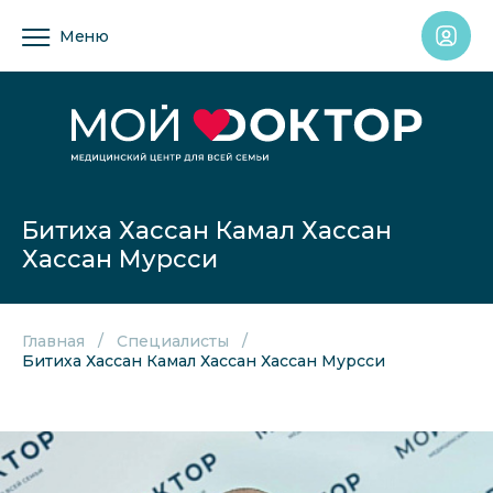
Меню
Битиха Хассан Камал Хассан
Хассан Мурсси
Главная
Специалисты
Битиха Хассан Камал Хассан Хассан Мурсси