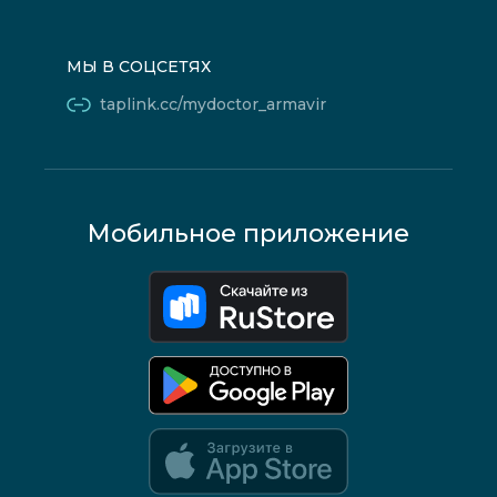
МЫ В СОЦСЕТЯХ
taplink.cc/mydoctor_armavir
Мобильное приложение