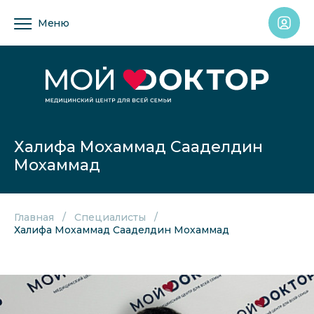
Меню
Халифа Мохаммад Сааделдин
Мохаммад
Главная
Специалисты
Халифа Мохаммад Сааделдин Мохаммад