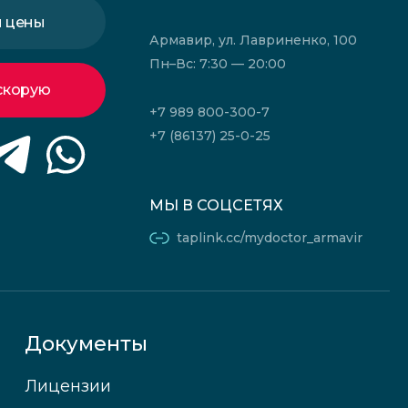
и цены
Армавир, ул. Лавриненко, 100
Пн–Вс: 7:30 — 20:00
скорую
+7 989 800-300-7
+7 (86137) 25-0-25
МЫ В СОЦСЕТЯХ
taplink.cc/mydoctor_armavir
Документы
Лицензии