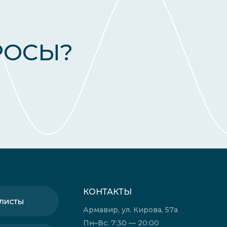
РОСЫ?
КОНТАКТЫ
листы
Армавир, ул. Кирова, 57а
Пн–Вс: 7:30 — 20:00