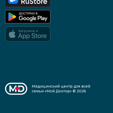
Google Play и App Store — скоро
Медицинский центр для всей
семьи «Мой Доктор» © 2026