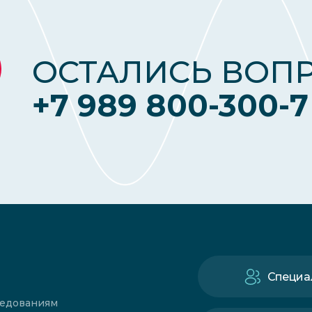
ОСТАЛИСЬ ВОП
+7 989 800-300-7
Специа
ледованиям