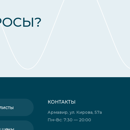
РОСЫ?
КОНТАКТЫ
листы
Армавир, ул. Кирова, 57а
Пн–Вс: 7:30 — 20:00
и цены