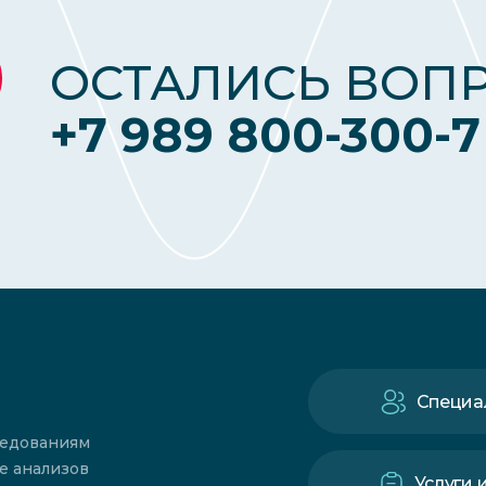
ОСТАЛИСЬ ВОП
+7 989 800-300-7
Специа
ледованиям
е анализов
Услуги 