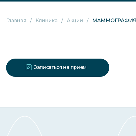
Главная
Клиника
Акции
МАММОГРАФИ
Записаться на прием