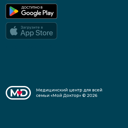
Google Play и App Store — скоро
Медицинский центр для всей
семьи «Мой Доктор» © 2026