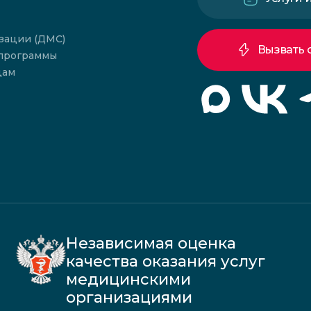
зации (ДМС)
Вызвать 
 программы
цам
Независимая оценка
качества оказания услуг
медицинскими
организациями