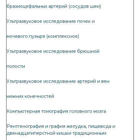
брахиоцефальных артерий (сосудов шеи)
Ультразвуковое исследование почек и
мочевого пузыря (комплексное)
Ультразвуковое исследование брюшной
полости
Ультразвуковое исследование артерий и вен
нижних конечностей
Компьютерная томография головного мозга
Рентгенография и графия желудка, пищевода и
двенадцатиперстной кишки традиционным