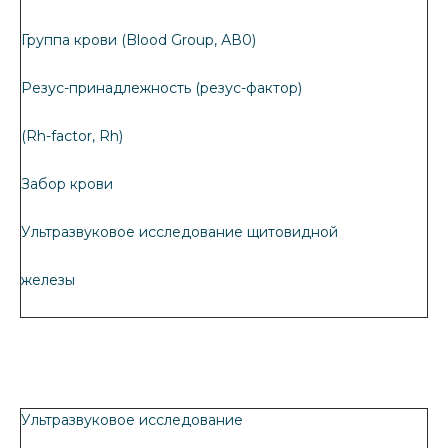
Группа крови (Blood Group, АВ0)
Резус-принадлежность (резус-фактор)
(Rh-factor, Rh)
Забор крови
Ультразвуковое исследование щитовидной
железы
Ультразвуковое исследование