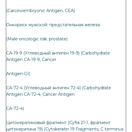
(Carcinoembryonic Antigen, CEA)
Онкориск мужской: предстательная железа
(Male oncologic risk: prostate)
СА-19-9 (Углеводный антиген 19-9) (Carbohydrate
Antigen СА-19-9, Cancer
Antigen-GI)
CA-72-4 (Углеводный антиген 72-4) (Carbohydrate
Antigen СА-72-4, Cancer Antigen
CA-72-4)
Цитокератиновый фрагмент (Cyfra 21-1, фрагмент
цитокератина 19) (Cytokeratin 19 Fragments, C-terminus