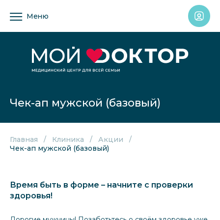
Меню
Чек-ап мужской (базовый)
Главная
Клиника
Акции
Чек-ап мужской (базовый)
Время быть в форме – начните с проверки
здоровья!
Дорогие мужчины! Позаботьтесь о своём здоровье уже