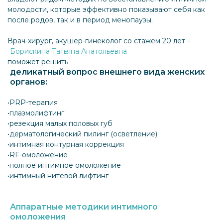
молодости, которые эффективно показывают себя как
после родов, так и в период менопаузы.
Врач-хирург, акушер-гинеколог со стажем 20 лет -
Борискина Татьяна Анатольевна
поможет решить
деликатный вопрос внешнего вида женских
органов:
•PRP-терапия
•плазмолифтинг
•резекция малых половых губ
•дерматологический пилинг (осветление)
•интимная контурная коррекция
•RF-омоложение
•полное интимное омоложение
•интимный нитевой лифтинг
Аппаратные методики интимного
омоложения