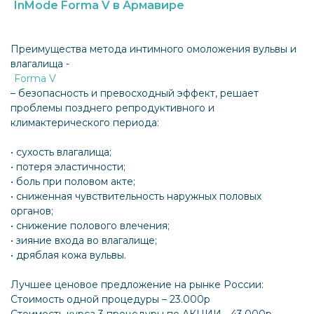
InMode Forma V в Армавире
Преимущества метода интимного омоложения вульвы и
влагалища -
Forma V
– безопасность и превосходный эффект, решает
проблемы позднего репродуктивного и
климактерического периода:
• сухость влагалища;
• потеря эластичности;
• боль при половом акте;
• сниженная чувствительность наружных половых
органов;
• снижение полового влечения;
• зияние входа во влагалище;
• дряблая кожа вульвы.
Лучшее ценовое предложение на рынке России:
Стоимость одной процедуры – 23.000р