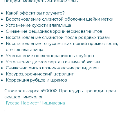
подарит молодость интимной зоны.
Какой эффект вы получите?
Восстановление слизистой оболочки шейки матки
Устранение сухости влагалища
Снижение рецидивов хронических вагинитов
Восстановление слизистой после родовых травм
Восстановление тонуса мягких тканей промежности,
стенок влагалища
Уменьшение послеоперационных рубцов
Устранение дискомфорта в интимной жизни
Снижение риска возникновения рецидивов
Крауроз, хронический цервицит
Коррекция рубцов и шрамов
Стоимость курса 45000₽. Процедуры проводит врач
акушер-гинеколог
Гусева Нафисет Чишмаевна
.