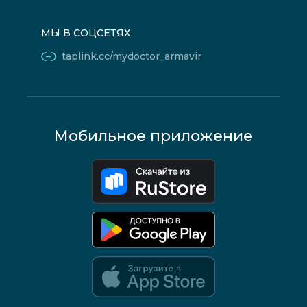
МЫ В СОЦСЕТЯХ
taplink.cc/mydoctor_armavir
Мобильное приложение