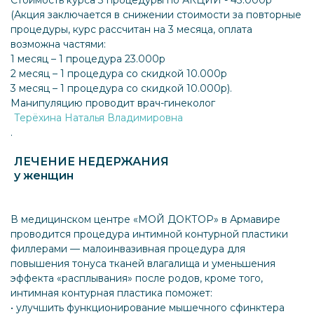
Стоимость курса 3 процедуры по АКЦИИ - 43.000р
(Акция заключается в снижении стоимости за повторные
процедуры, курс рассчитан на 3 месяца, оплата
возможна частями:
1 месяц – 1 процедура 23.000р
2 месяц – 1 процедура со скидкой 10.000р
3 месяц – 1 процедура со скидкой 10.000р).
Манипуляцию проводит врач-гинеколог
Терёхина Наталья Владимировна
.
ЛЕЧЕНИЕ НЕДЕРЖАНИЯ
у женщин
В медицинском центре «МОЙ ДОКТОР» в Армавире
проводится процедура интимной контурной пластики
филлерами — малоинвазивная процедура для
повышения тонуса тканей влагалища и уменьшения
эффекта «расплывания» после родов, кроме того,
интимная контурная пластика поможет:
• улучшить функционирование мышечного сфинктера