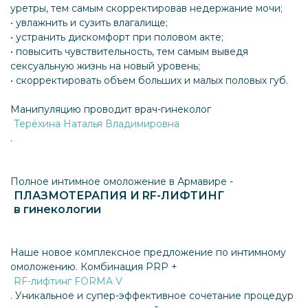
уретры, тем самым скорректировав недержание мочи;
• увлажнить и сузить влагалище;
• устранить дискомфорт при половом акте;
• повысить чувствительность, тем самым выведя
сексуальную жизнь на новый уровень;
• скорректировать объем больших и малых половых губ.
Манипуляцию проводит врач-гинеколог
Терёхина Наталья Владимировна
.
Полное интимное омоложение в Армавире -
ПЛАЗМОТЕРАПИЯ И RF-ЛИФТИНГ
в гинекологии
Наше новое комплексное предложение по интимному
омоложению. Комбинация PRP +
RF-лифтинг FORMA V
. Уникальное и супер-эффективное сочетание процедур