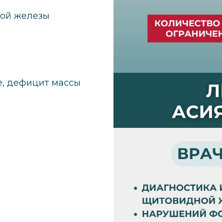
ной железы
е, дефицит массы