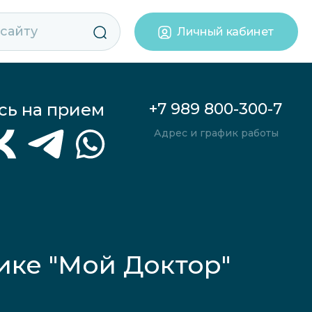
Личный кабинет
сь на прием
+7 989 800-300-7
Адрес и график работы
ике "Мой Доктор"