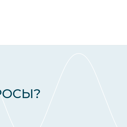
РОСЫ?