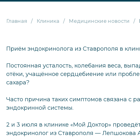
Главная
Клиника
Медицинские новости
Приём эндокринолога из Ставрополя в клин
Постоянная усталость, колебания веса, выпа
отёки, учащённое сердцебиение или пробле
сахара?
Часто причина таких симптомов связана с р
эндокринной системы.
2 и 3 июля в клинике «Мой Доктор» проведё
эндокринолог из Ставрополя — Лепшокова 