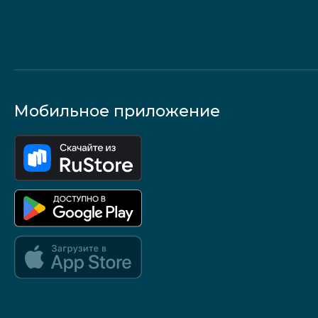
Мобильное приложение
Google Play и App Store — скоро