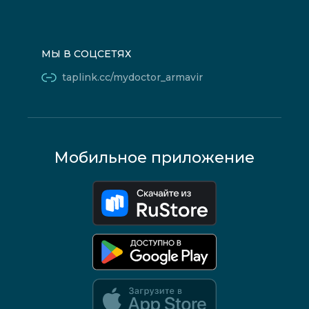
МЫ В СОЦСЕТЯХ
taplink.cc/mydoctor_armavir
Мобильное приложение