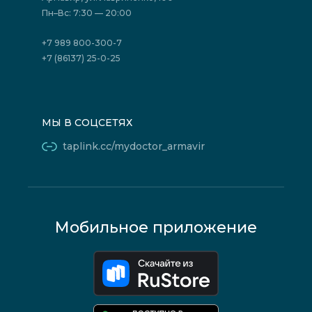
Юридическим лицам
Пн–Вс: 7:30 — 20:00
+7 989 800-300-7
+7 (86137) 25-0-25
МЫ В СОЦСЕТЯХ
taplink.cc/mydoctor_armavir
Мобильное приложение