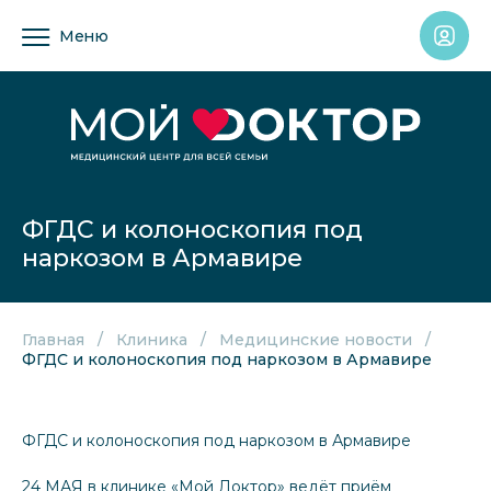
Меню
ФГДС и колоноскопия под
наркозом в Армавире
Главная
Клиника
Медицинские новости
ФГДС и колоноскопия под наркозом в Армавире
ФГДС и колоноскопия под наркозом в Армавире
24 МАЯ в клинике «Мой Доктор» ведёт приём