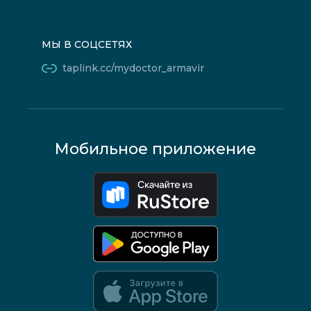
МЫ В СОЦСЕТЯХ
taplink.cc/mydoctor_armavir
Мобильное приложение