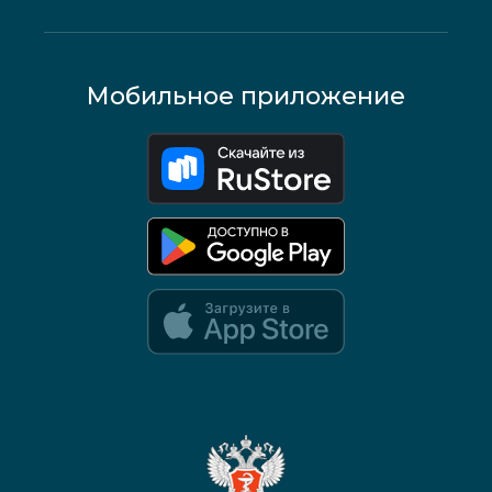
Мобильное приложение
Google Play и App Store — скоро