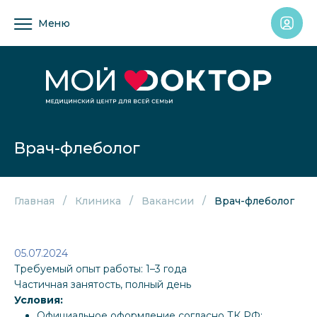
Меню
Врач-флеболог
Главная
Клиника
Вакансии
Врач-флеболог
05.07.2024
Требуемый опыт работы: 1–3 года
Частичная занятость, полный день
Условия:
Официальное оформление согласно ТК РФ;