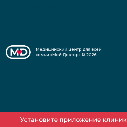
Google Play и App Store — скоро
Медицинский центр для всей
семьи «Мой Доктор» © 2026
Установите приложение клиники