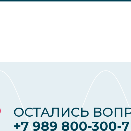
ОСТАЛИСЬ ВОП
+7 989 800-300-7