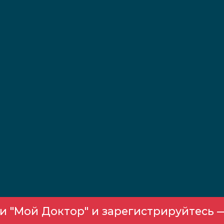
 "Мой Доктор" и зарегистрируйтесь —