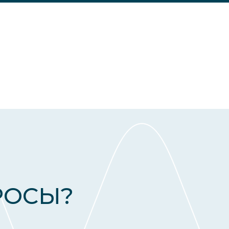
РОСЫ?