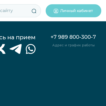
Личный кабинет
сь на прием
+7 989 800-300-7
Адрес и график работы