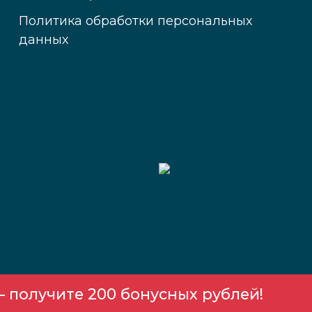
Политика обработки персональных
данных
Медицинский
центр «Мой доктор»
читать отзывы
 получите 200 бонусных рублей!