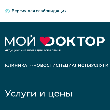
Версия для слабовидящих
КЛИНИКА
НОВОСТИ
СПЕЦИАЛИСТЫ
УСЛУГИ
Услуги и цены