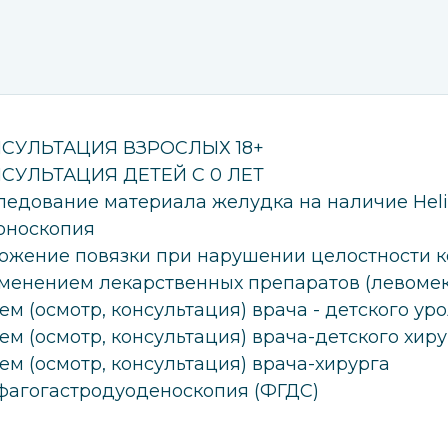
СУЛЬТАЦИЯ ВЗРОСЛЫХ 18+
СУЛЬТАЦИЯ ДЕТЕЙ С 0 ЛЕТ
ледование материала желудка на наличие Helic
оноскопия
ожение повязки при нарушении целостности к
менением лекарственных препаратов (левомек
ем (осмотр, консультация) врача - детского ур
ем (осмотр, консультация) врача-детского хир
ем (осмотр, консультация) врача-хирурга
фагогастродуоденоскопия (ФГДС)