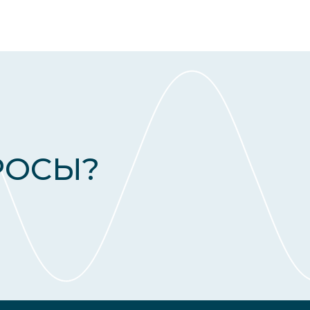
РОСЫ?