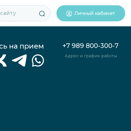
Личный кабинет
сь на прием
+7 989 800-300-7
Адрес и график работы