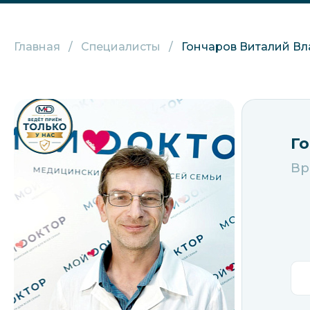
Главная
Специалисты
Гончаров Виталий В
Г
Вр