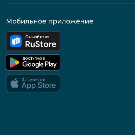
Мобильное приложение
Google Play и App Store — скоро