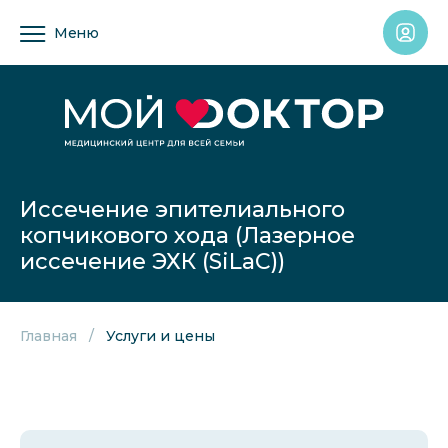
Меню
Иссечение эпителиального
копчикового хода (Лазерное
иссечение ЭХК (SiLaC))
Главная
Услуги и цены