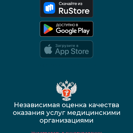
Google Play и App Store — скоро
Независимая оценка качества
оказания услуг медицинскими
организациями