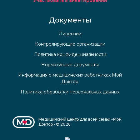
Участвовать в анкетировании
Документы
Лицензии
Контролирующие организации
Политика конфиденциальности
Нормативные документы
Информация о медицинских работниках Мой
Доктор
Политика обработки персональных данных
Медицинский центр для всей семьи «Мой
Доктор» © 2026
Медицинский центр