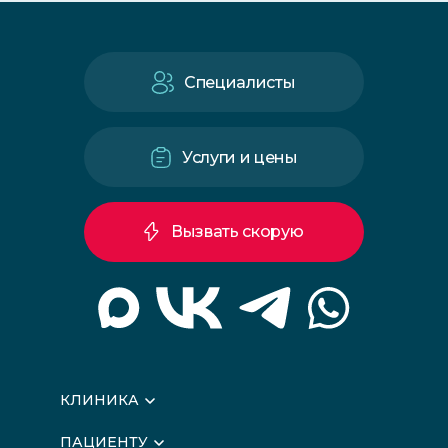
Специалисты
Услуги и цены
Вызвать скорую
КЛИНИКА
О клинике
ПАЦИЕНТУ