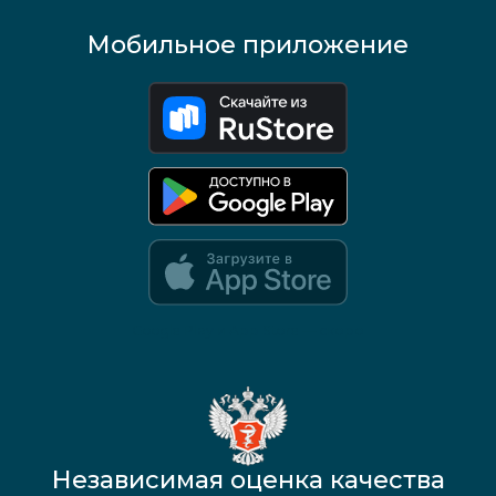
Мобильное приложение
Google Play и App Store — скоро
Независимая оценка качества