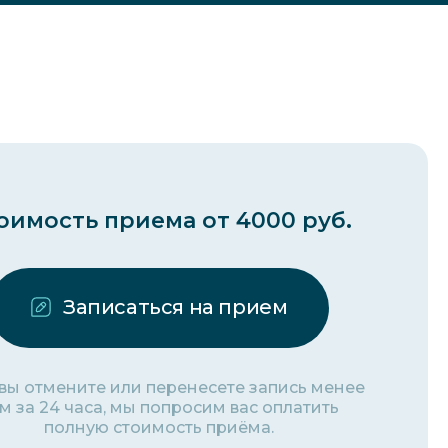
оимость приема от 4000 руб.
Записаться на прием
 вы отмените или перенесете запись менее
м за 24 часа, мы попросим вас оплатить
полную стоимость приёма.