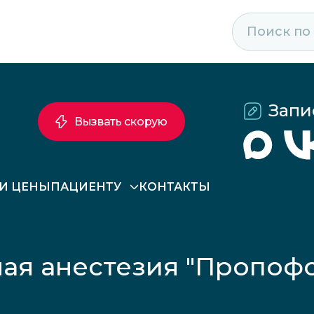
Запи
Вызвать скорую
 И ЦЕНЫ
ПАЦИЕНТУ
КОНТАКТЫ
ная анестезия "Пропоф