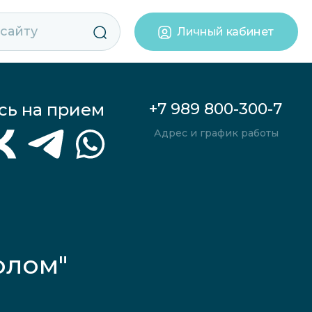
Личный кабинет
сь на прием
+7 989 800-300-7
Адрес и график работы
олом"