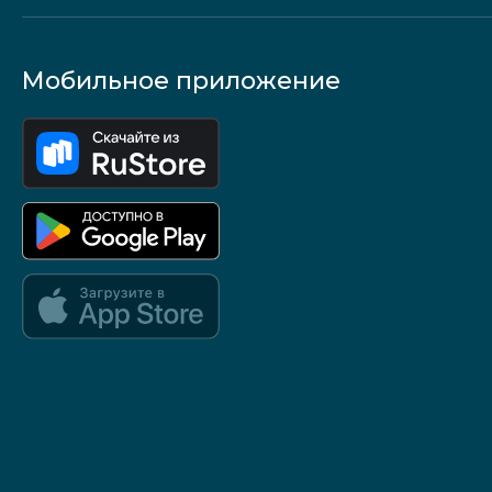
Мобильное приложение
Google Play и App Store — скоро