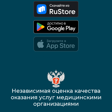
Google Play и App Store — скоро
Независимая оценка качества
оказания услуг медицинскими
организациями