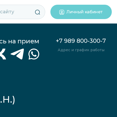
Личный кабинет
сь на прием
+7 989 800-300-7
Адрес и график работы
Н.)