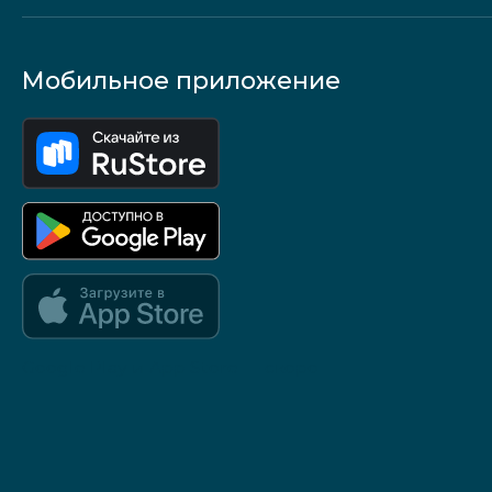
Мобильное приложение
Google Play и App Store — скоро