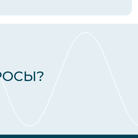
РОСЫ?