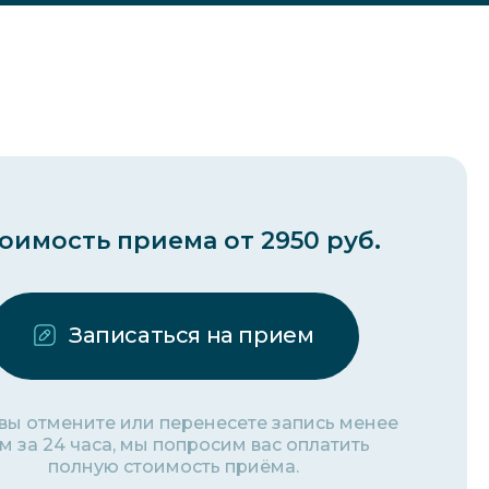
оимость приема от 2950 руб.
Записаться на прием
 вы отмените или перенесете запись менее
м за 24 часа, мы попросим вас оплатить
полную стоимость приёма.