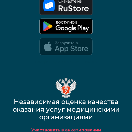
Google Play и App Store — скоро
Независимая оценка качества
оказания услуг медицинскими
организациями
Участвовать в анкетировании