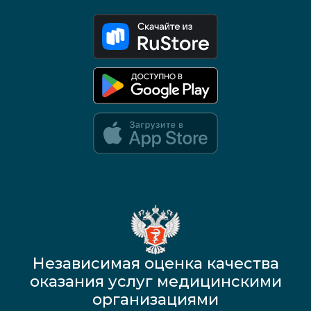
Google Play и App Store — скоро
Независимая оценка качества
оказания услуг медицинскими
организациями