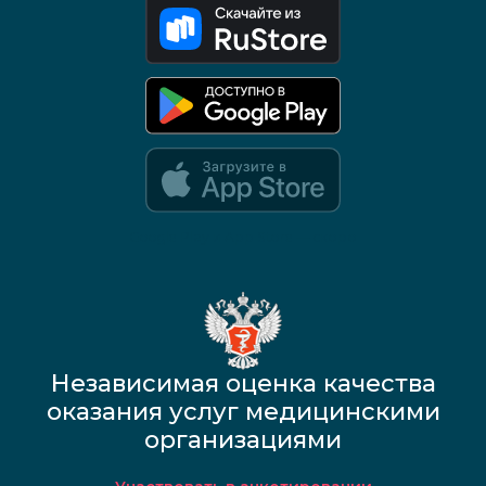
Google Play и App Store — скоро
Независимая оценка качества
оказания услуг медицинскими
организациями