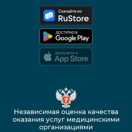
Google Play и App Store — скоро
Независимая оценка качества
оказания услуг медицинскими
организациями