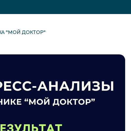
КА "МОЙ ДОКТОР"