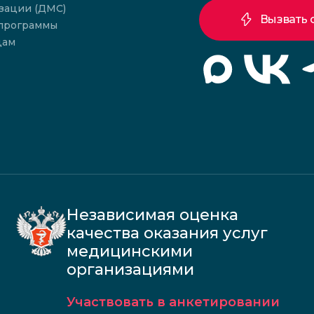
зации (ДМС)
Вызвать 
 программы
цам
Независимая оценка
качества оказания услуг
медицинскими
организациями
Участвовать в анкетировании