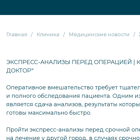
Главная
Клиника
Медицинские новости
ЭКСПРЕСС-АНАЛИЗЫ ПЕРЕД ОПЕРАЦИЕЙ | 
ДОКТОР"
Оперативное вмешательство требует тщате
и полного обследования пациента. Одним и
является сдача анализов, результаты котор
готовы максимально быстро.
Пройти экспресс-анализы перед срочной оп
на лечение у другой город, в случаях срочн