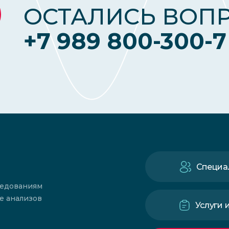
ОСТАЛИСЬ ВОП
+7 989 800-300-7
Специа
ледованиям
е анализов
Услуги 