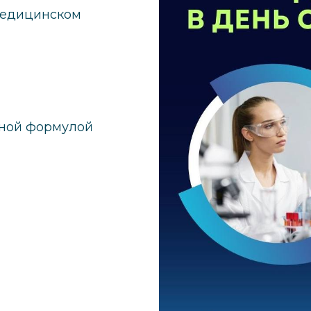
 медицинском
рной формулой