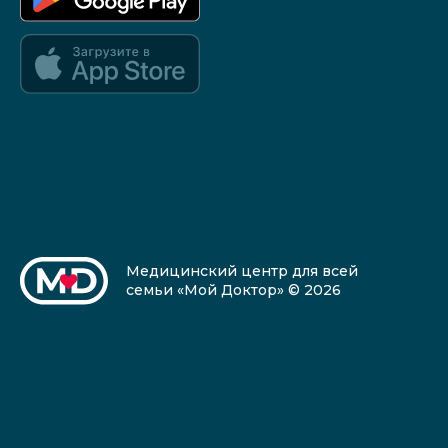
Google Play и App Store — скоро
Медицинский центр для всей
семьи «Мой Доктор» © 2026