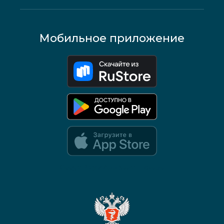
Мобильное приложение
Google Play и App Store — скоро