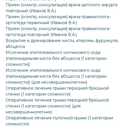
Прием (осмотр, консультация) врача-детского хирурга
повторный (Иванов В.А.)
Прием (осмотр, консультация) врача-травматолога-
ортопеда первичный (Иванов В.А.)
Прием (осмотр, консультация) врача-травматолога-
ортопеда повторный (Иванов В.А.)
Вскрытие и дренирование кисты, атеромы, фурункула,
абсцесса
Иссечение эпителиального копчикового хода
(пилонидальная киста без абсцесса (1 категории
сложности))
Иссечение эпителиального копчикового хода
(пилонидальная киста без абсцесса (1 категории
сложности)) (для несовершеннолетних)
Оперативное лечение грыжи передней брюшной
стенки (1 категории сложности)
Оперативное лечение грыжи передней брюшной
стенки (1 категории сложности) (для
несовершеннолетних)
Оперативное лечение пупочной грыжи (1 категории
сложности)