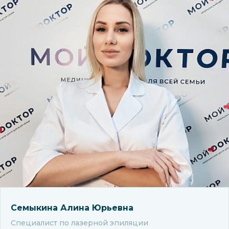
Семыкина Алина Юрьевна
Специалист по лазерной эпиляции