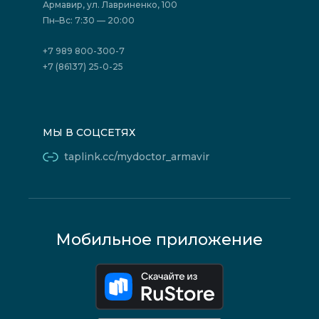
Государственные программы
Акции
Армавир, ул. Лавриненко, 100
Юридическим лицам
Пн–Вс: 7:30 — 20:00
+7 989 800-300-7
+7 (86137) 25-0-25
МЫ В СОЦСЕТЯХ
taplink.cc/mydoctor_armavir
Мобильное приложение